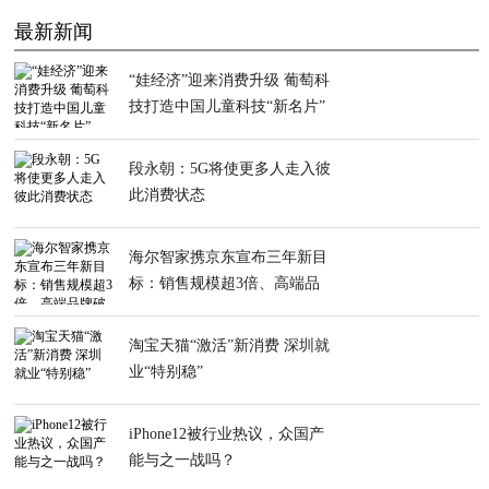
最新新闻
“娃经济”迎来消费升级 葡萄科
技打造中国儿童科技“新名片”
段永朝：5G将使更多人走入彼
此消费状态
海尔智家携京东宣布三年新目
标：销售规模超3倍、高端品
牌破百亿
淘宝天猫“激活”新消费 深圳就
业“特别稳”
iPhone12被行业热议，众国产
能与之一战吗？