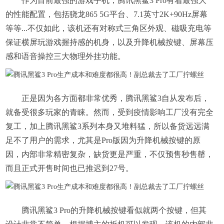
作为目前最强的游戏手机，腾讯黑鲨3 Pro有着最强大
的性能配置，包括骁龙865 5G平台、7.1英寸2K+90Hz屏幕
等等...不仅如此，该机还有对称式三角区外观、磁吸充电等
保证横屏玩游戏握持感的机身，以及升降机械按键、屏幕压
感和语音操控三大物理外挂功能。
正是因为各方面都非常优秀，腾讯黑鲨3自从发布后，
就备受很多玩家的青睐。然而，受到疫情影响工厂没有完全
复工，加上腾讯黑鲨3系列本身又堆料猛，所以备货远远满
足不了用户的需求，尤其是Pro版因为升降机械按键的原
因，内部非常精密复杂，缺货更是严重，不仅预售秒售罄，
而且正式开售时间也已推迟到27号。
腾讯黑鲨3 Pro的升降机械按键看似就两个按键，但其