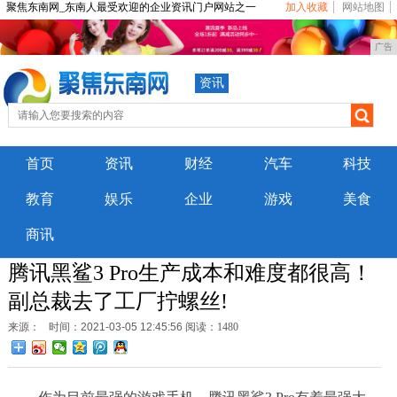
聚焦东南网_东南人最受欢迎的企业资讯门户网站之一
加入收藏
网站地图
广告
资讯
首页
资讯
财经
汽车
科技
教育
娱乐
企业
游戏
美食
商讯
腾讯黑鲨3 Pro生产成本和难度都很高！
副总裁去了工厂拧螺丝!
来源：
时间：2021-03-05 12:45:56
阅读：1480