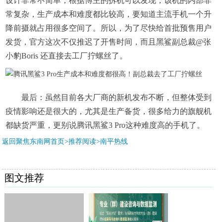
设计非常不简单，根据博主的拆机可以发现，该机的内部非
常复杂，生产成本和难度都比较高，要知道主流手机一个升
降前摄就占用很多空间了。所以，为了尽快给首批预售用户
发货，官方这次不仅推迟了开售时间，而且黑鲨副总裁@张
小豹Boris 还直接去工厂拧螺丝了。
最后：虽然目前各大厂商的新机发布不断，但整体受到
疫情影响还是很大的，尤其是生产备货，很多给力的旗舰机
都缺货严重，更别说腾讯黑鲨3 Pro这种难度高的手机了。
返回聚焦东南网首页>推荐阅读>
南平热线
图文推荐