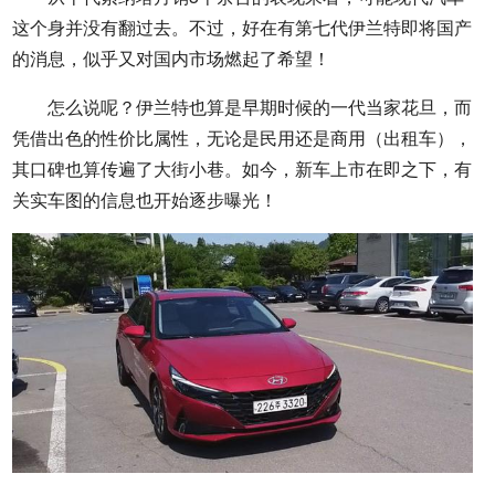
这个身并没有翻过去。不过，好在有第七代伊兰特即将国产
的消息，似乎又对国内市场燃起了希望！
怎么说呢？伊兰特也算是早期时候的一代当家花旦，而
凭借出色的性价比属性，无论是民用还是商用（出租车），
其口碑也算传遍了大街小巷。如今，新车上市在即之下，有
关实车图的信息也开始逐步曝光！