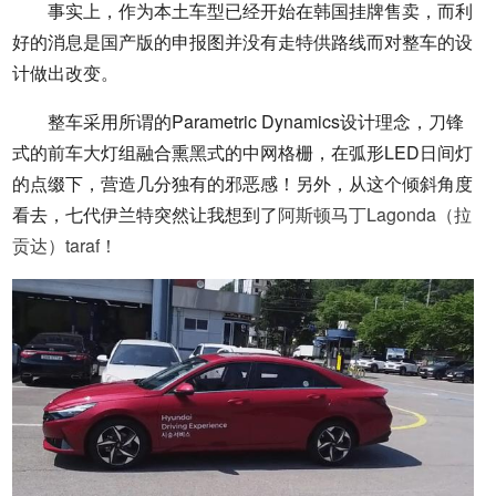
事实上，作为本土车型已经开始在韩国挂牌售卖，而利
好的消息是国产版的申报图并没有走特供路线而对整车的设
计做出改变。
整车采用所谓的Parametric Dynamics设计理念，刀锋
式的前车大灯组融合熏黑式的中网格栅，在弧形LED日间灯
的点缀下，营造几分独有的邪恶感！另外，从这个倾斜角度
看去，七代伊兰特突然让我想到了
阿斯顿马丁Lagonda（拉
贡达）taraf！