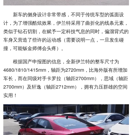
新车的侧身设计非常带感，不同于传统车型的弧面设
计，为了增强酷炫效果，伊兰特采用了曲折化的线条元素，
类似于钻石切割，在赋予一定科技气息的同时，偏溜背式的
车身又营造了些许的运动感（需要说明一点，一旦发生碰
撞，可能钣金师傅会头疼）。
根据国产申报图的信息，全新伊兰特的整车尺寸为
4680/1810/1415mm，轴距为2720mm，比海外版有所增加
车长，而在同级对手卡罗拉（轴距2700mm），思域（轴距
2700mm）及轩逸（轴距2712mm），拥有力压群雄的空间
实用！