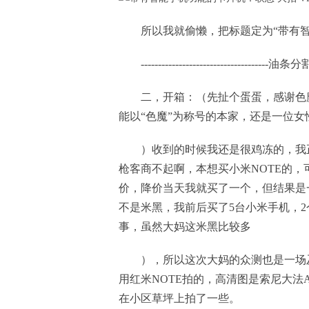
所以我就偷懒，把标题定为“带有
-------------------------------------油条分割线
二，开箱：（先扯个蛋蛋，感谢色
能以“色魔”为称号的本家，还是一位女
）收到的时候我还是很鸡冻的，我正
枪客商不起啊，本想买小米NOTE的，
价，降价当天我就买了一个，但结果是
不是米黑，我前后买了5台小米手机，2
事，虽然大妈这米黑比较多
），所以这次大妈的众测也是一场
用红米NOTE拍的，高清图是索尼大法
在小区草坪上拍了一些。