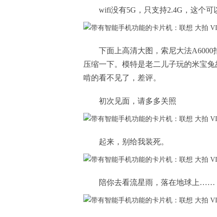
wifi没有5G，只支持2.4G，这个
下面上高清大图，索尼大法A600
压缩一下。模特是老二儿子玩的米宝兔
啃的看不见了，差评。
初次见面，请多多关照
起来，别给我装死。
陪你去看流星雨，落在地球上……