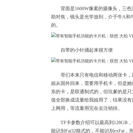
背面是1600W像素的摄像头，三
助对焦，镜头是光学放到，介于牛A和牛
的。
自带的小针捅起来很方便
哥们本来只有电信和移动两张卡，
姐从国外回来，需要用手机卡，但是她
东的卡，是联通制式的，但坑爹的是只
值全部换成流量给我姐用了，结果没有用
上网用，等流量用完在去注销掉。
TF卡参数介绍可以最高到128G
能识别Fat32格式的，不能识别exFat