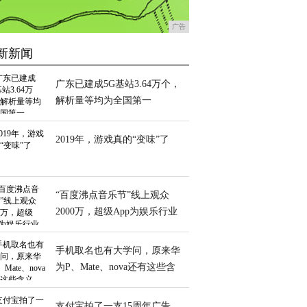
广告
新新闻
广东已建成5G基站3.64万个，
解析量等均为全国第一
2019年，游戏真的“变味”了
“百度沸点音乐节”线上观众
2000万，超级App为娱乐行业
再造增量
手机取名也有大学问，原来华
为P、Mate、nova还有这些含
义
支付宝拍了一支15周年广告