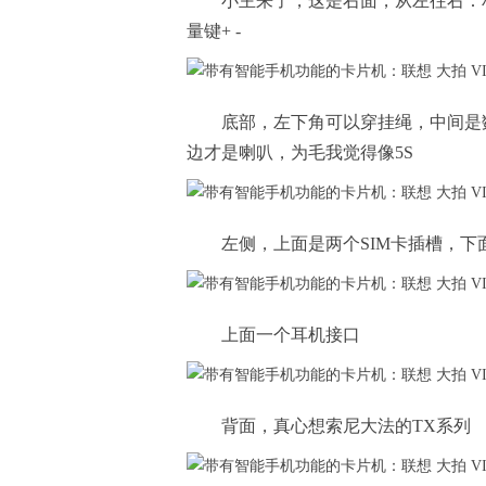
小主来了，这是右面，从左往右：
量键+ -
底部，左下角可以穿挂绳，中间是
边才是喇叭，为毛我觉得像5S
左侧，上面是两个SIM卡插槽，下
上面一个耳机接口
背面，真心想索尼大法的TX系列