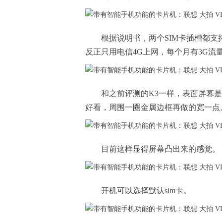
根据说明书，两个SIM卡插槽都支持2
反正只用电信4G上网，每个月有3G流
和之前评测的K3一样，表面屏幕
好看，周围一圈金属边框再做的宽一点
目前这样显得屏幕凸出来的感觉。
开机可以选择默认sim卡。