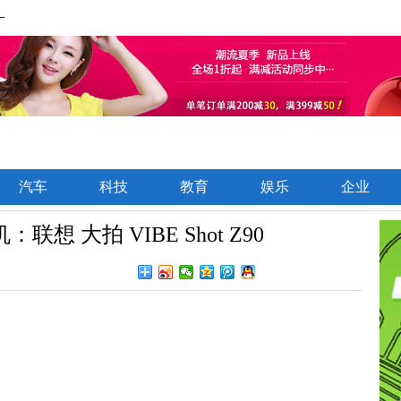
一
汽车
科技
教育
娱乐
企业
 大拍 VIBE Shot Z90