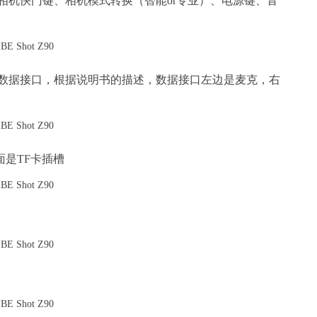
相机快门键、相机模式转换（智能or专业）、电源键、音
数据接口，根据说明书的描述，数据接口左边是麦克，右
面是TF卡插槽