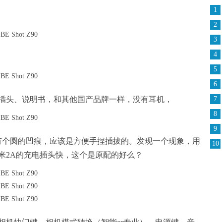
1
2
3
4
5
6
插头、说明书，和其他国产品牌一样，没有耳机，
7
8
9
A，有个圆的凹痕，应该是方便手捏插拔的。发现一个现象，用
10
小米2A的充电插头快，这个是原配的好么？