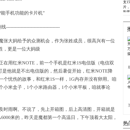
智能手机功能的卡片机”
-------------------------------------
魔张大妈给予的众测机会，作为张姓成员，很高兴有一位
性，更是一位大妈级
在用红米NOTE，前一个手机是红米1S电信版（电信双
可是他就是不出电信版的，然后暑促开始，红米NOTE降
一个忧伤的故事，和红米1S一样，1G内存并没有卵用。咱
个小米盒子，1个小米路由器，1个小米平板，咱就事论
及时雨啊。不说了，先上开箱图，后上高清图，开箱就是
A6000来的，昨天是魔都第一个高温日，下午顶着大太阳，
热