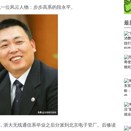
可说一位风云人物：步步高系的段永平。
最
82年，浙大无线通信系毕业之后分派到北京电子管厂。后修读