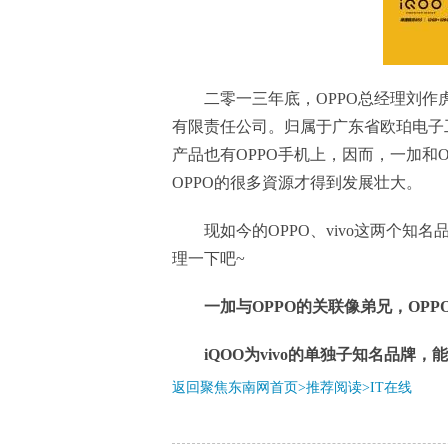
二零一三年底，OPPO总经理刘
有限责任公司。归属于广东省欧珀电子
产品也有OPPO手机上，因而，一加和
OPPO的很多資源才得到发展壮大。
现如今的OPPO、vivo这两个
理一下吧~
一加与OPPO的关联像弟兄，OP
iQOO为vivo的单独子知名品牌，
返回聚焦东南网首页>推荐阅读>
IT在线