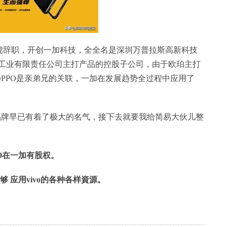
作虎辞职，开创一加科技，全全名是深圳万普拉斯高新科技
工业有限责任公司主打产品的控股子公司，由于欧珀主打
OPPO是亲弟兄的关联，一加在发展趋势全过程中应用了
知名品牌早已有着了极大的名气，接下去就要我给简易大伙儿整
PO在一加有股权。
能够 应用vivo的各种各样資源。