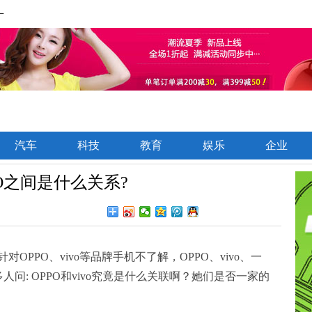
一
汽车
科技
教育
娱乐
企业
OO之间是什么关系?
PPO、vivo等品牌手机不了解，OPPO、vivo、一
人问: OPPO和vivo究竟是什么关联啊？她们是否一家的