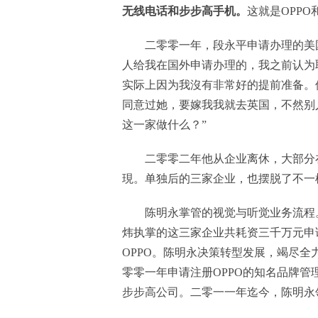
无线电话和步步高手机。
这就是OPPO和
二零零一年，段永平申请办理的美国
人给我在国外申请办理的，我之前认为
实际上因为我沒有非常好的提前准备。
同意过她，要嫁我我就去英国，不然别
这一家做什么？”
二零零二年他从企业离休，大部分
現。单独后的三家企业，也摆脱了不一
陈明永掌管的视觉与听觉业务流程
炜执掌的这三家企业共耗资三千万元申
OPPO。陈明永决策转型发展，竭尽全
零零一年申请注册OPPO的知名品牌管
步步高公司。二零一一年迄今，陈明永