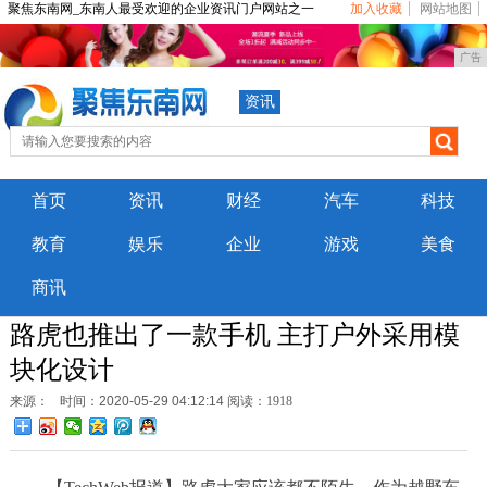
聚焦东南网_东南人最受欢迎的企业资讯门户网站之一
加入收藏
网站地图
广告
资讯
首页
资讯
财经
汽车
科技
教育
娱乐
企业
游戏
美食
商讯
路虎也推出了一款手机 主打户外采用模
块化设计
来源：
时间：2020-05-29 04:12:14
阅读：1918