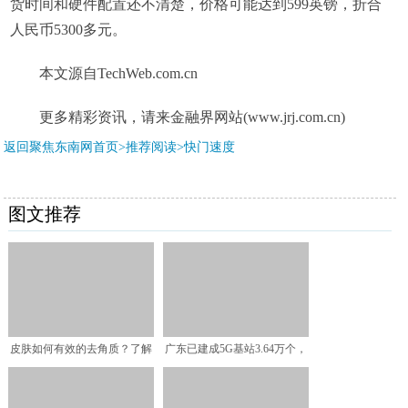
货时间和硬件配置还不清楚，价格可能达到599英镑，折合
人民币5300多元。
本文源自TechWeb.com.cn
更多精彩资讯，请来金融界网站(www.jrj.com.cn)
返回聚焦东南网首页>推荐阅读>
快门速度
图文推荐
皮肤如何有效的去角质？了解
广东已建成5G基站3.64万个，
这几方面，让你拥有好肌
解析量等均为全国