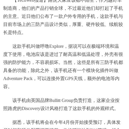
【TechWeb报道】路虎大家应该都不陌生，作为越野车
制造商，他们的产品行销全球，不过最近他们却打起了手机
的主意。近日他们公布了一款户外专用的手机，这款手机与
目前市场上的三防产品设计类似，厚重、硬件较低、续航较
长是特点。
这款手机叫做呼噜Explore，据说可以在极端环境和温
度下使用，电池应该是进过了耐高温和低温处理，外壳有很
强的防护能力，不容易损坏。当然，这些是所有三防手机都
具备的功能，除此之外，该手机还有一个模块化插件叫做
Adventure Pack，可以连接外置GPS天线，额外的电池等内
容。
该手机由英国品牌Bullitt Group负责打造，这家企业按
照路虎的Discovery设计风格打造了这款手机的外观样式。
据悉，该手机将会在今年4月份开始接受预订，具体发