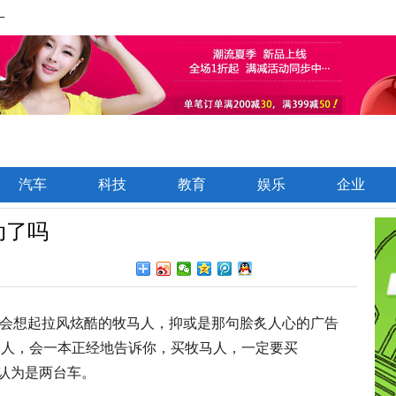
一
汽车
科技
教育
娱乐
企业
动了吗
一定会想起拉风炫酷的牧马人，抑或是那句脍炙人心的广告
经的人，会一本正经地告诉你，买牧马人，一定要买
以被认为是两台车。