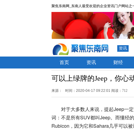
聚焦东南网_东南人最受欢迎的企业资讯门户网站之
资讯
首页
资讯
财经
可以上绿牌的Jeep，你心
来源：
时间：2020-04-17 09:22:01
阅读：712
对于大多数人来说，提起Jeep
词：不是所有SUV都叫Jeep。而懂
Rubicon，因为它和Sahara几乎可