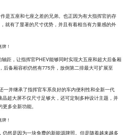
可以看作是五座和七座之差的兄弟。也正因为有大指挥官的存
列中，就有了显著的尺寸优势，并且有着相当有力量感的外
毫米的轴距，让指挥官PHEV能够同时实现大五座和超大后备厢
，后备厢容积仍然有775升，放倒第二排最大可扩展至
EV还一并继承了指挥官车系良好的车内便利性和全新一代
7英寸双液晶超大屏不仅尺寸足够大，还可定制多种设计主题，并
的更多全新功能。
由，仍然是因为一块免费的新能源牌照。但是随着越来越多