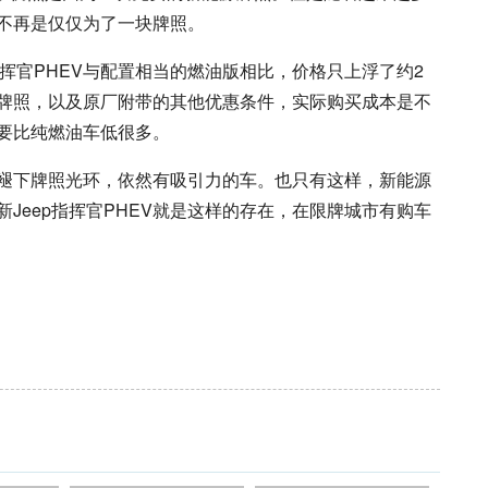
不再是仅仅为了一块牌照。
指挥官PHEV与配置相当的燃油版相比，价格只上浮了约2
牌照，以及原厂附带的其他优惠条件，实际购买成本是不
要比纯燃油车低很多。
褪下牌照光环，依然有吸引力的车。也只有这样，新能源
Jeep指挥官PHEV就是这样的存在，在限牌城市有购车