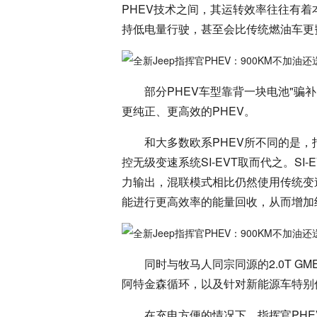
PHEV技术之间，其运转效率往往有着
持低电量行驶，甚至会比传统燃油车更
部分PHEV车型靠背一块电池"骗
更纯正、更高效的PHEV。
和大多数欧系PHEV所不同的是，
控无级变速系统SI-EVT取而代之。S
力输出，混联模式相比仍然使用传统变
能进行更高效率的能量回收，从而增加
同时与牧马人同宗同源的2.0T G
阿特金森循环，以及针对新能源车特别
在充电方便的情况下，指挥官PHE