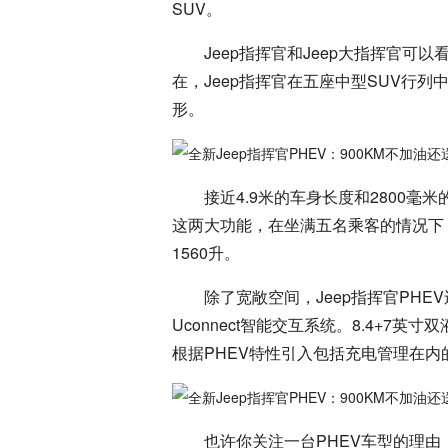
SUV。
Jeep指挥官和Jeep大指挥官
在，Jeep指挥官在五座中型SUV行
形。
接近4.9米的车身长度和2800
这两大功能，在坐满五名乘客的情况下
1560升。
除了宽敞空间，Jeep指挥官PH
Uconnect智能交互系统。8.4+
根据PHEV特性引入包括充电管理在内
也许你关注一台PHEV车型的理