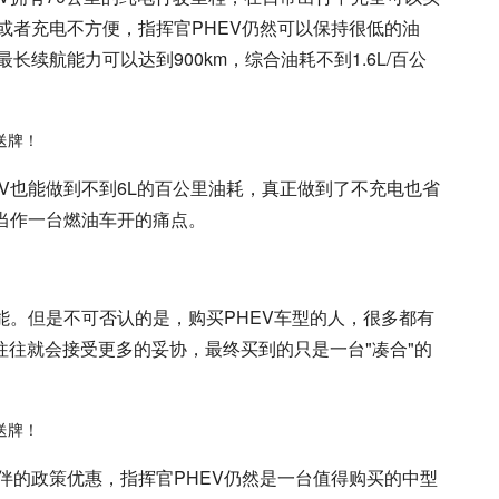
或者充电不方便，指挥官PHEV仍然可以保持很低的油
续航能力可以达到900km，综合油耗不到1.6L/百公
V也能做到不到6L的百公里油耗，真正做到了不充电也省
V当作一台燃油车开的痛点。
能。但是不可否认的是，购买PHEV车型的人，很多都有
往往就会接受更多的妥协，最终买到的只是一台"凑合"的
伴的政策优惠，指挥官PHEV仍然是一台值得购买的中型