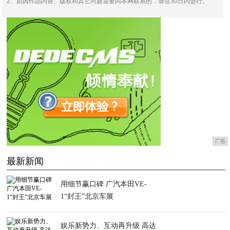
2、如因作品内容、版权和其它问题需要同本网联系的，请在30日内进行。
广告
最新新闻
用细节赢口碑 广汽本田VE-
1“封王”北京车展
娱乐新势力、互动再升级 高达