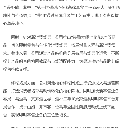
产品矩阵。其中，“第一坊·晶狮”强化高端真实年份酒表达，提升稀
缺性与价值锚点；“井18”通过酒体升级与工艺背书，巩固次高端核
心单品地位。
同时，针对新消费场景，公司推出“臻酿大师”“清漾20°”等新
品，切入即时零售与年轻化消费场景，拓展增量人群与新消费需
求。整体来看，公司通过产品结构的分层布局与场景化运营，不断
提升产品组合的协同效应与市场适配能力，为渠道动销与品牌升级
提供持续支撑。
终端拓展方面，公司聚焦核心终端网点进行资源投入与运营赋
能，打造消费者培育与动销转化的核心阵地。同时加快新零售业务
布局，与歪马、京东酒世界、酒小二等10余家酒类即时零售平台开
展合作，携手山姆、开市客、盒马等全国性商超启动线上线下融
合，实现即时零售业务的三位数增长。