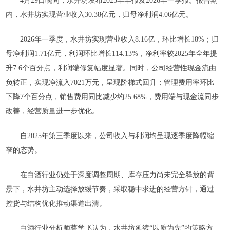
4月29日晚间，水井坊发布2025年年报及2026年一季报。报告期
内，水井坊实现营业收入30.38亿元，归母净利润4.06亿元。
2026年一季度，水井坊实现营业收入8.16亿，环比增长18%；归
母净利润1.71亿元，利润环比增长114.13%，净利率较2025年全年提
升7.6个百分点，利润端修复幅度显著。同时，公司经营性现金流由
负转正，实现净流入7021万元，呈现阶梯式回升；管理费用率环比
下降7个百分点，销售费用同比减少约25.68%，费用端与现金流同步
改善，经营质量进一步优化。
自2025年第三季度以来，公司收入与利润均呈现逐季度降幅缩
窄的态势。
在白酒行业仍处于深度调整周期、库存压力尚未完全释放的背
景下，水井坊主动选择放缓节奏，采取稳中求进的经营方针，通过
控货与结构优化推动渠道出清。
白酒行业分析师蔡学飞认为，水井坊延续“以质为先”的策略方