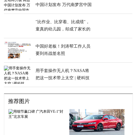
中国计划发布 万代南梦宫中国
市场再提速
"比作业、比穿着、比成绩"，
童真的幼儿园，却成了家长的
攀比现场
中国好老板！刘涛帮工作人员
要到肖战签名照
用手套操作无人机？NASA将
把这一技术带上太空 | 硬科技
推荐图片