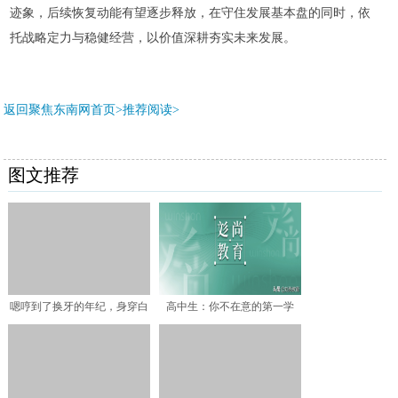
迹象，后续恢复动能有望逐步释放，在守住发展基本盘的同时，依
托战略定力与稳健经营，以价值深耕夯实未来发展。
返回聚焦东南网首页>推荐阅读>
图文推荐
嗯哼到了换牙的年纪，身穿白
高中生：你不在意的第一学
色羽绒服现身！网友：像
历“杀伤力”究竟有多大？