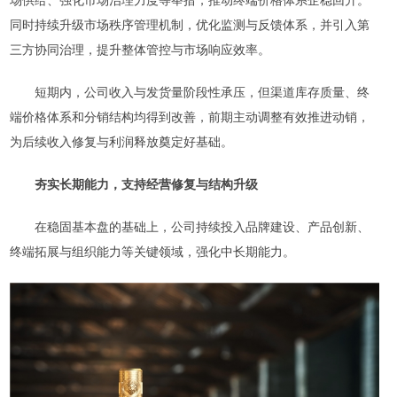
场供给、强化市场治理力度等举措，推动终端价格体系企稳回升。
同时持续升级市场秩序管理机制，优化监测与反馈体系，并引入第
三方协同治理，提升整体管控与市场响应效率。
短期内，公司收入与发货量阶段性承压，但渠道库存质量、终
端价格体系和分销结构均得到改善，前期主动调整有效推进动销，
为后续收入修复与利润释放奠定好基础。
夯实
长期能力，
支持经营修复与结构升级
在稳固基本盘的基础上，公司持续投入品牌建设、产品创新、
终端拓展与组织能力等关键领域，强化中长期能力。