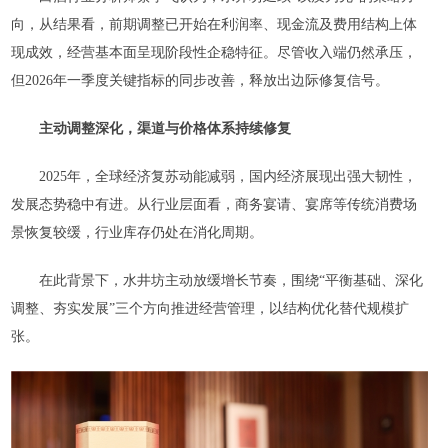
向，从结果看，前期调整已开始在利润率、现金流及费用结构上体
现成效，经营基本面呈现阶段性企稳特征。尽管收入端仍然承压，
但2026年一季度关键指标的同步改善，释放出边际修复信号。
主动调整
深化
，
渠道与价格体系持续修复
2025年，全球经济复苏动能减弱，国内经济展现出强大韧性，
发展态势稳中有进。从行业层面看，商务宴请、宴席等传统消费场
景恢复较缓，行业库存仍处在消化周期。
在此背景下，水井坊主动放缓增长节奏，围绕“平衡基础、深化
调整、夯实发展”三个方向推进经营管理，以结构优化替代规模扩
张。