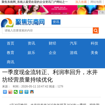
聚焦东南网_东南人最受欢迎的企业资讯门户网站之一
加入收藏
网站地图
广告
资讯
首页
资讯
财经
汽车
科技
教育
娱乐
企业
游戏
美食
商讯
一季度现金流转正、利润率回升，水井
坊经营质量持续优化
来源：
时间：2026-05-11 10:47:42
阅读：1279