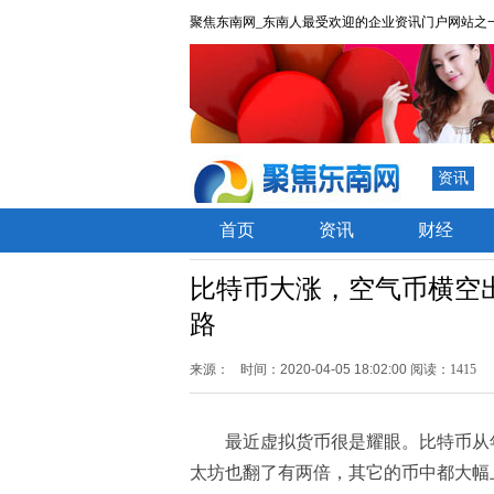
聚焦东南网_东南人最受欢迎的企业资讯门户网站之
资讯
首页
资讯
财经
比特币大涨，空气币横空
路
来源：
时间：2020-04-05 18:02:00
阅读：1415
最近虚拟货币很是耀眼。比特币从年
太坊也翻了有两倍，其它的币中都大幅