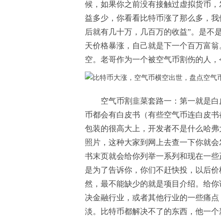
候，如果你之前没有接触过虚拟货币，
益多少，你看看比特币涨了那么多，我
后就有几十万，几百万的收益”。是不
天价格暴涨，自己就是下一个百万富翁
空。老哥作为一个被空气币割伤的人，
空气币割韭菜套路一：第一就是白
币都会有白皮书（有些空气币连白皮书
包装的很高大上，开发者不是什么哈弗
照片，这种大家到网上去查一下你就会
书末页就会给你列举一系列和现在一些
是为了告诉你，你们不赶快投，以后价
然，最不能缺少的就是项目介绍。给你
决金融行业，或者其他行业的一些痛点
淡。比特币都解决不了的东西，他一个