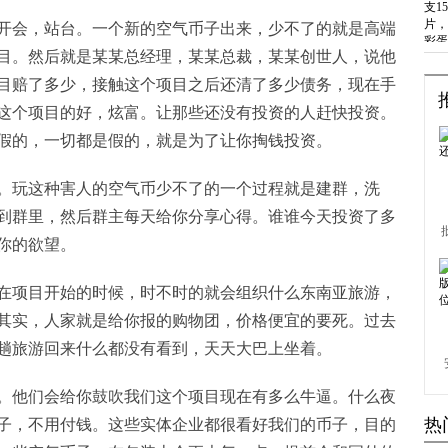
开会，站台。一个新的空气币子出来，少不了的就是高端
目。然后就是某某总经理，某某总裁，某某创世人，说他
目赔了多少，接触这个项目之后还清了多少债务，现在手
这个项目的好，炫富。让那些还没有投资的人赶快投资。
假的，一切都是假的，就是为了让你掏钱投资。
。玩这种害人的空气币少不了的一个过程就是建群，洗
到群里，然后群主每天给你分享心得。谁谁今天投资了多
你的欲望。
在项目开始的时候，时不时的就会组织什么东南亚旅游，
其实，人家就是给你报的购物团，价格便宜的要死。过去
趟旅游回来什么都没有看到，天天大巴上坐着。
。他们会给你鼓吹我们这个项目现在有多么牛逼。什么夜
热
子，不用付钱。这些实体企业都很看好我们的币子，目的