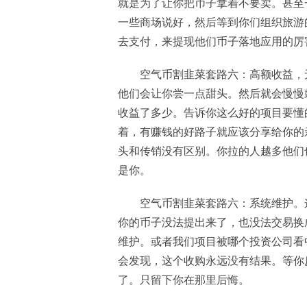
就是为了让你把币子拿着不要卖。甚至
一些商场说好，然后等到你们组织旅游
去支付，来提现他们币子落地应用的厉
空气币割韭菜套路六：高额收益，
他们会让你尝一点甜头。然后就会慢慢
收益了多少。告诉你这么好的项目要懂
着，有赚钱的好路子就应该分享给你的
头和传销没有区别。你拉的人越多他们
是你。
空气币割韭菜套路六：系统维护。
你的币子没法提出来了，也没法交易换
维护。或者我们项目被哪个投资公司看
会发现，这个收购永远没有结果。等你
了。只留下你在那里后悔。