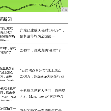
广告
新新闻
广东已建成5G基站3.64万个，
解析量等均为全国第一
2019年，游戏真的“变味”了
“百度沸点音乐节”线上观众
2000万，超级App为娱乐行业
再造增量
手机取名也有大学问，原来华
为P、Mate、nova还有这些含
义
支付宝拍了一支15周年广告