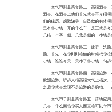
空气币割韭菜套路二：高端酒会，
酒会。在酒会上他们首先就会再介绍项
们的经历。感激涕零，自己做的实体项
里有多少钱，开的什么车，反正就是夸
总结一个字：假。总裁是假的，挣钱是
空气币割韭菜套路三：建群，洗脑
脑。首先，在你刚刚接触的时候把你拉
少钱，谁谁今天一天挣了多少钱，勾起
空气币割韭菜套路四：高端旅游：
欧洲旅游。听起来很高端大气上档次。
之后你就会发现不是旅游的是购物。一
空气币子割韭菜套路五：落地应用
总会，什么商场你买东西直接可以付币